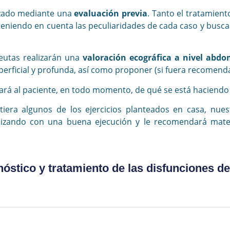
izado mediante una
evaluación previa
. Tanto el tratamien
teniendo en cuenta las peculiaridades de cada caso y busca
peutas realizarán una
valoración ecográfica a nivel abdo
perficial y profunda, así como proponer (si fuera recomendab
mará al paciente, en todo momento, de qué se está haciendo 
tiera algunos de los ejercicios planteados en casa, nu
alizando con una buena ejecución y le recomendará mater
óstico y tratamiento de las disfunciones de