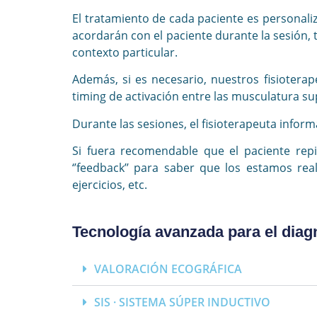
El tratamiento de cada paciente es personal
acordarán con el paciente durante la sesión, 
contexto particular.
Además, si es necesario, nuestros fisiotera
timing de activación entre las musculatura su
Durante las sesiones, el fisioterapeuta infor
Si fuera recomendable que el paciente repi
‘’feedback’’ para saber que los estamos re
ejercicios, etc.
Tecnología avanzada para el diagn
VALORACIÓN ECOGRÁFICA
SIS · SISTEMA SÚPER INDUCTIVO