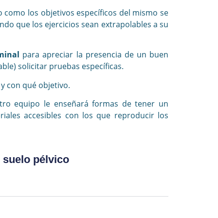
to como los objetivos específicos del mismo se
ndo que los ejercicios sean extrapolables a su
minal
para apreciar la presencia de un buen
le) solicitar pruebas específicas.
y con qué objetivo.
estro equipo le enseñará formas de tener un
iales accesibles con los que reproducir los
 suelo pélvico