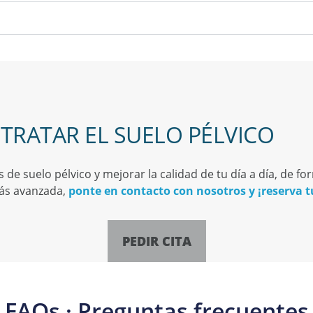
TRATAR EL SUELO PÉLVICO
de suelo pélvico y mejorar la calidad de tu día a día, de f
más avanzada,
ponte en contacto con nosotros y ¡reserva tu
PEDIR CITA
FAQs · Preguntas frecuentes