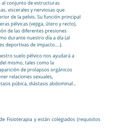
 al conjunto de estructuras
s, viscerales y nerviosas que
erior de la pelvis. Su función principal
eras pélvicas (vejiga, útero y recto),
ón de las diferentes presiones
mo durante nuestro día a día (al
ades deportivas de impacto….).
estro suelo pélvico nos ayudará a
del mismo, tales como la
 aparición de prolapsos orgánicos
ener relaciones sexuales,
ástasis púbica, diástasis abdominal…
e Fisioterapia y están colegiados (requisitos