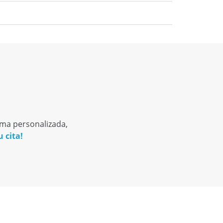
orma personalizada,
 cita!