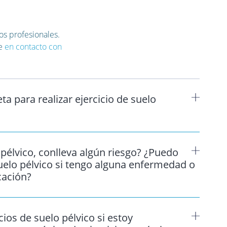
os profesionales.
te
en contacto con
a para realizar ejercicio de suelo
pélvico, conlleva algún riesgo? ¿Puedo
 suelo pélvico si tengo alguna enfermedad o
ación?
cios de suelo pélvico si estoy