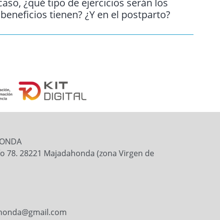
so, ¿qué tipo de ejercicios serán los
eneficios tienen? ¿Y en el postparto?
HONDA
tío 78. 28221 Majadahonda (zona Virgen de
ahonda@gmail.com