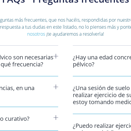
eguntas más frecuentes, que nos hacéis, respondidas por nuestr
respuesta a tus dudas en este listado, no lo pienses más y pon
nosotros
¡te ayudaremos a resolverla!
lvico son necesarias
¿Hay una edad concret
 qué frecuencia?
pélvico?
ncias, en una
¿Una sesión de suelo 
realizar ejercicio de
estoy tomando medic
 o curativo?
¿Puedo realizar ejerci