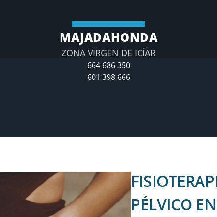
MAJADAHONDA
ZONA VIRGEN DE ICÍAR
664 686 350
601 398 666
FISIOTERAP
PÉLVICO E