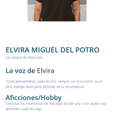
ELVIRA MIGUEL DEL POTRO
Secretaria de Dirección
La voz de
Elvira
“Cada pensamiento, cada acción, siempre con el corazón; no es
fácil, trabaja duro para disfrutar de tu recompensa”.
Aficciones/Hobby
Disfrutar los momentos de felicidad donde sea y con quién sea;
aprender cada día algo.