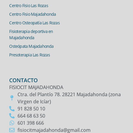
Centro Fisio Las Rozas
Centro Fisio Majadahonda
Centro Osteopatía Las Rozas
Fisioterapia deportiva en
Majadahonda
Osteópata Majadahonda
Presoterapia Las Rozas
CONTACTO
FISIOCIT MAJADAHONDA
Ctra. del Plantío 78. 28221 Majadahonda (zona
Virgen de Icíar)
91 828 50 10
664 68 63 50
601 398 666
fisiocitmajadahonda@gmail.com