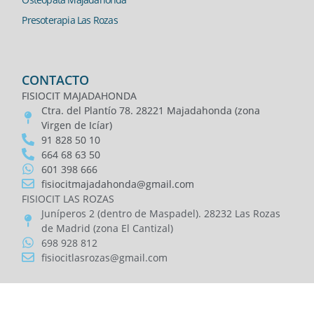
Presoterapia Las Rozas
CONTACTO
FISIOCIT MAJADAHONDA
Ctra. del Plantío 78. 28221 Majadahonda (zona
Virgen de Icíar)
91 828 50 10
664 68 63 50
601 398 666
fisiocitmajadahonda@gmail.com
FISIOCIT LAS ROZAS
Juníperos 2 (dentro de Maspadel). 28232 Las Rozas
de Madrid (zona El Cantizal)
698 928 812
fisiocitlasrozas@gmail.com