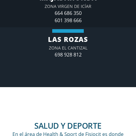
ZONA VIRGEN DE ICÍAR
664 686 350
601 398 666
LAS ROZAS
ZONA EL CANTIZAL
698 928 812
SALUD Y DEPORTE
En el área de Health & Sport de Fisiocit es donde