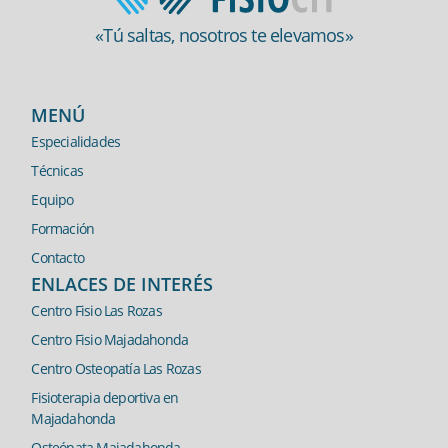
«Tú saltas, nosotros te elevamos»
MENÚ
Especialidades
Técnicas
Equipo
Formación
Contacto
ENLACES DE INTERÉS
Centro Fisio Las Rozas
Centro Fisio Majadahonda
Centro Osteopatía Las Rozas
Fisioterapia deportiva en
Majadahonda
Osteópata Majadahonda