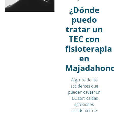
¿Dónde
puedo
tratar un
TEC con
fisioterapia
en
Majadahon
Algunos de los
accidentes que
pueden causar un
TEC son: caídas,
agresiones,
accidentes de